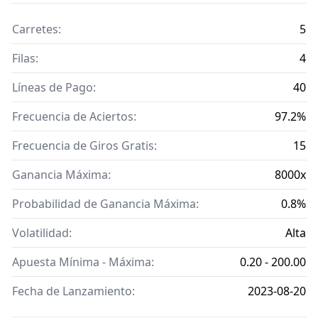
Carretes:
5
Filas:
4
Líneas de Pago:
40
Frecuencia de Aciertos:
97.2%
Frecuencia de Giros Gratis:
15
Ganancia Máxima:
8000x
Probabilidad de Ganancia Máxima:
0.8%
Volatilidad:
Alta
Apuesta Mínima - Máxima:
0.20 - 200.00
Fecha de Lanzamiento:
2023-08-20