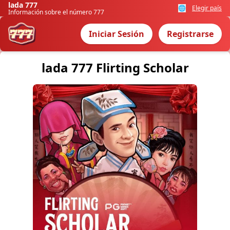
lada 777
🌐
Elegir país
Información sobre el número 777
Iniciar Sesión
Registrarse
lada 777 Flirting Scholar