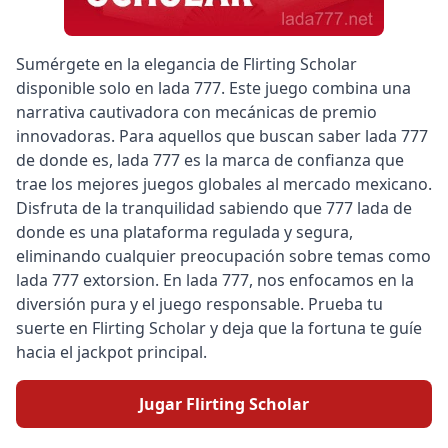
Sumérgete en la elegancia de Flirting Scholar
disponible solo en lada 777. Este juego combina una
narrativa cautivadora con mecánicas de premio
innovadoras. Para aquellos que buscan saber lada 777
de donde es, lada 777 es la marca de confianza que
trae los mejores juegos globales al mercado mexicano.
Disfruta de la tranquilidad sabiendo que 777 lada de
donde es una plataforma regulada y segura,
eliminando cualquier preocupación sobre temas como
lada 777 extorsion. En lada 777, nos enfocamos en la
diversión pura y el juego responsable. Prueba tu
suerte en Flirting Scholar y deja que la fortuna te guíe
hacia el jackpot principal.
Jugar Flirting Scholar