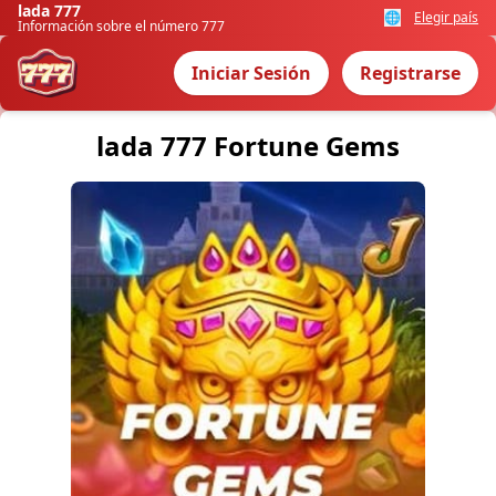
lada 777
🌐
Elegir país
Información sobre el número 777
Iniciar Sesión
Registrarse
lada 777 Fortune Gems