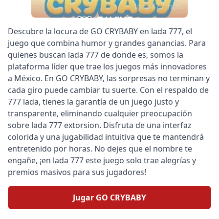
Descubre la locura de GO CRYBABY en lada 777, el
juego que combina humor y grandes ganancias. Para
quienes buscan lada 777 de donde es, somos la
plataforma líder que trae los juegos más innovadores
a México. En GO CRYBABY, las sorpresas no terminan y
cada giro puede cambiar tu suerte. Con el respaldo de
777 lada, tienes la garantía de un juego justo y
transparente, eliminando cualquier preocupación
sobre lada 777 extorsion. Disfruta de una interfaz
colorida y una jugabilidad intuitiva que te mantendrá
entretenido por horas. No dejes que el nombre te
engañe, ¡en lada 777 este juego solo trae alegrías y
premios masivos para sus jugadores!
Jugar GO CRYBABY