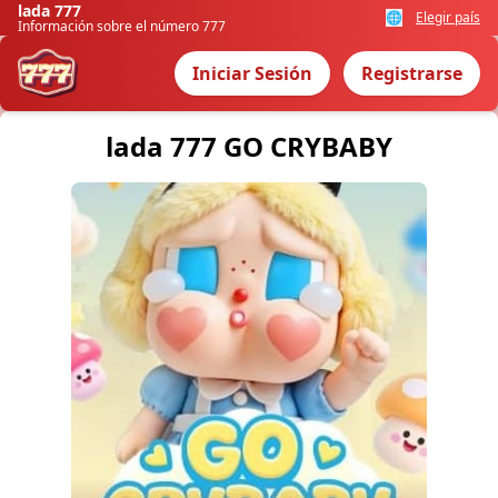
lada 777
🌐
Elegir país
Información sobre el número 777
Iniciar Sesión
Registrarse
lada 777 GO CRYBABY