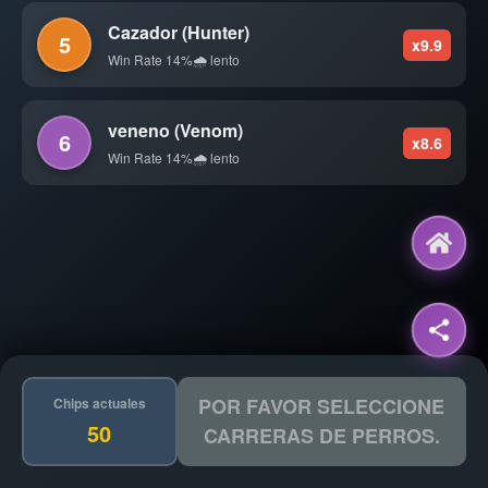
Cazador (Hunter)
5
x9.9
Win Rate 14%
🌧️ lento
veneno (Venom)
6
x8.6
Win Rate 14%
🌧️ lento
POR FAVOR SELECCIONE
Chips actuales
50
CARRERAS DE PERROS.