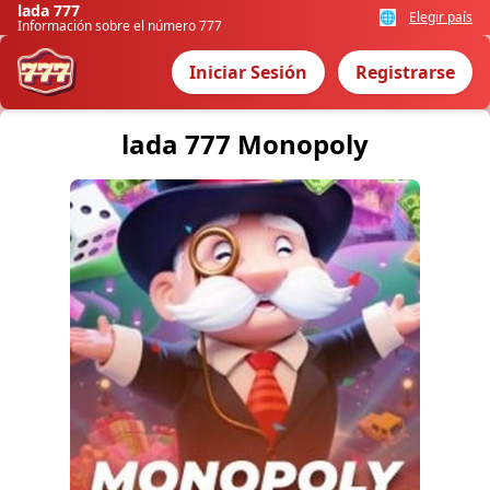
lada 777
🌐
Elegir país
Información sobre el número 777
Iniciar Sesión
Registrarse
lada 777 Monopoly